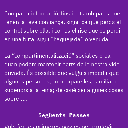
Compartir informació, fins i tot amb parts que
tenen la teva confiança, significa que perds el
control sobre ella, i corres el risc que es perdi
en una fuita, sigui ‘‘haquejada’’ o venuda.
La ‘‘compartimentalització’’ social es crea
quan podem mantenir parts de la nostra vida
privada. És possible que vulguis impedir que
algunes persones, com exparelles, família o
superiors a la feina; de conèixer algunes coses
sobre tu.
Següents Passes
Vols fer les primeres passes per protegir-